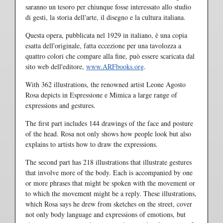
saranno un tesoro per chiunque fosse interessato allo studio
di gesti, la storia dell'arte, il disegno e la cultura italiana.
Questa opera, pubblicata nel 1929 in italiano, è una copia
esatta dell'originale, fatta eccezione per una tavolozza a
quattro colori che compare alla fine, può essere scaricata dal
sito web dell'editore,
www.ARFbooks.org
.
With 362 illustrations, the renowned artist Leone Agosto
Rosa depicts in Espressione e Mimica a large range of
expressions and gestures.
The first part includes 144 drawings of the face and posture
of the head. Rosa not only shows how people look but also
explains to artists how to draw the expressions.
The second part has 218 illustrations that illustrate gestures
that involve more of the body. Each is accompanied by one
or more phrases that might be spoken with the movement or
to which the movement might be a reply. These illustrations,
which Rosa says he drew from sketches on the street, cover
not only body language and expressions of emotions, but