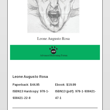
Leone Augusto Rosa
Paperback: $44.95
Ebook: $19.99
ISBN13 Hardcopy: 978-1-
ISBN13 (pdf): 978-1-938421-
938421-22-8
47-1